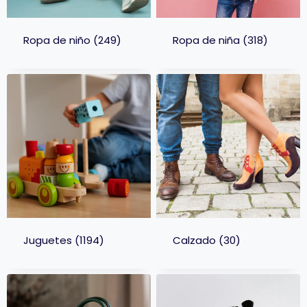
Ropa de niño
(249)
Ropa de niña
(318)
Juguetes
(1194)
Calzado
(30)