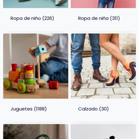
Ropa de niño
(226)
Ropa de niña
(311)
Juguetes
(1188)
Calzado
(30)