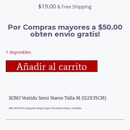
$
19.00
& Free Shipping
Por Compras mayores a $50.00
obten envio gratis!
1 disponibles
Añadir al carrito
XOXO Vestido Semi Nuevo Talla M (112X35CM)
SKU
MV050
Categories
Ropa Super Premium Dama
,
Vestidos