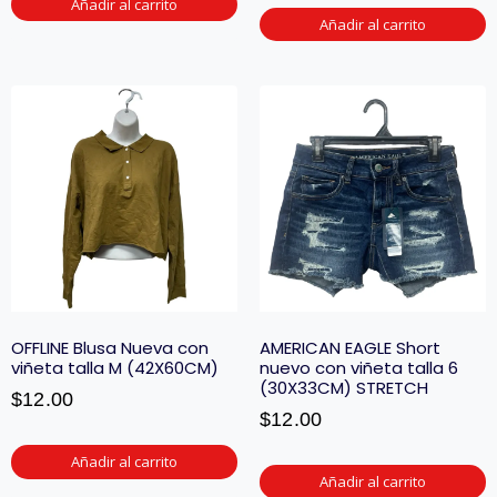
Añadir al carrito
Añadir al carrito
OFFLINE Blusa Nueva con
AMERICAN EAGLE Short
viñeta talla M (42X60CM)
nuevo con viñeta talla 6
(30X33CM) STRETCH
$
12.00
$
12.00
Añadir al carrito
Añadir al carrito