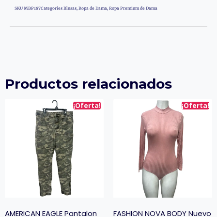
SKU
MBP187
Categories
Blusas
,
Ropa de Dama
,
Ropa Premium de Dama
Productos relacionados
¡Oferta!
¡Oferta!
AMERICAN EAGLE Pantalon
FASHION NOVA BODY Nuevo