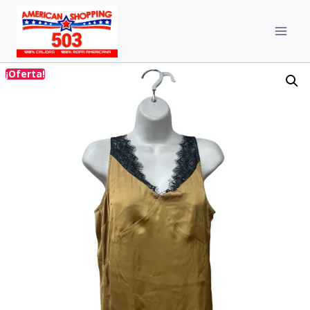
¡Oferta!