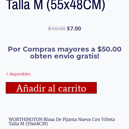
Talla M (55x48CM)
$
10.00
$
7.00
Por Compras mayores a $50.00
obten envio gratis!
1 disponibles
Añadir al carrito
WORTHINGTON Blusa De Pijama Nueva Con Viñeta
Talla M (55x48CM)