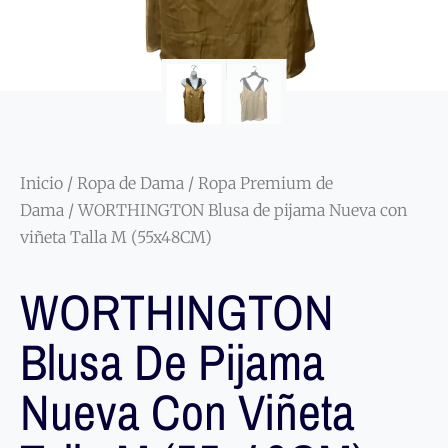
Inicio
/
Ropa de Dama
/
Ropa Premium de
Dama
/ WORTHINGTON Blusa de pijama Nueva con
viñeta Talla M (55x48CM)
WORTHINGTON
Blusa De Pijama
Nueva Con Viñeta