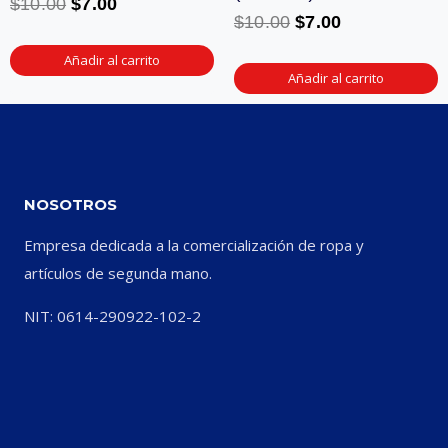
$
10.00
$
7.00
$
10.00
$
7.00
Añadir al carrito
Añadir al carrito
NOSOTROS
Empresa dedicada a la comercialización de ropa y
artículos de segunda mano.
NIT: 0614-290922-102-2