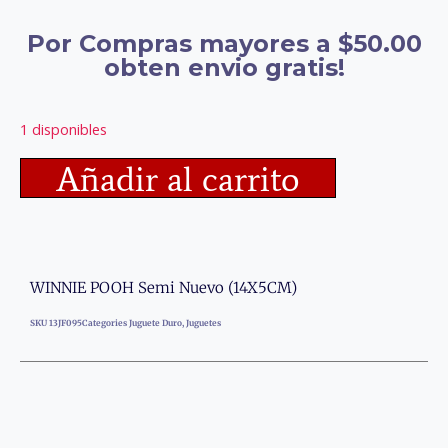
Por Compras mayores a $50.00
obten envio gratis!
1 disponibles
Añadir al carrito
WINNIE POOH Semi Nuevo (14X5CM)
SKU
13JF095
Categories
Juguete Duro
,
Juguetes