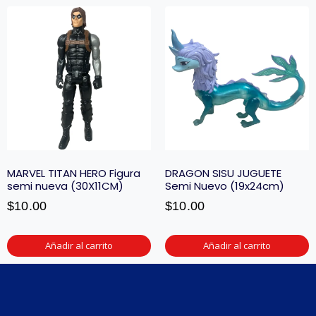
MARVEL TITAN HERO Figura
DRAGON SISU JUGUETE
semi nueva (30X11CM)
Semi Nuevo (19x24cm)
$
10.00
$
10.00
Añadir al carrito
Añadir al carrito