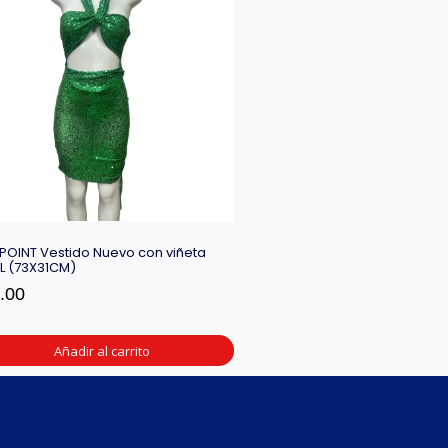
POINT Vestido Nuevo con viñeta
a L (73X31CM)
.00
Añadir al carrito