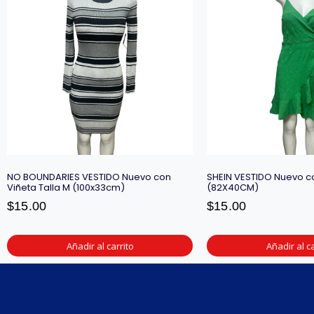
NO BOUNDARIES VESTIDO Nuevo con
SHEIN VESTIDO Nuevo co
Viñeta Talla M (100x33cm)
(82X40CM)
$
15.00
$
15.00
Añadir al carrito
Añadir al ca