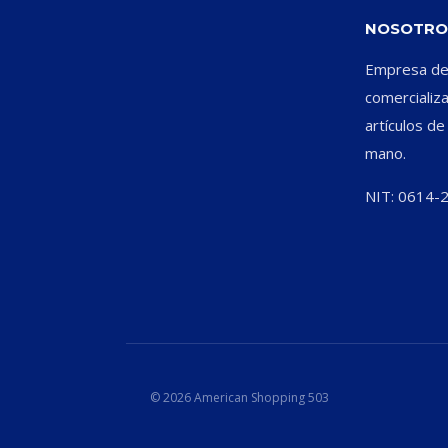
NOSOTRO
Empresa ded
comercializ
artículos d
mano.
NIT: 0614-
© 2026 American Shopping 503