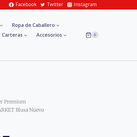
Facebook
Twitter
Instagram
Ropa de Caballero
Carteras
Accesorios
0
er Premium
RKET Blusa Nuevo