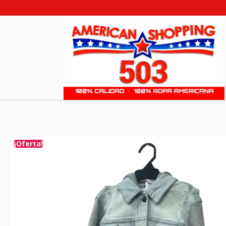
¡Oferta!