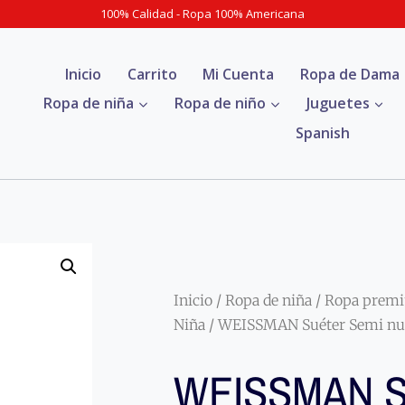
100% Calidad - Ropa 100% Americana
Inicio
Carrito
Mi Cuenta
Ropa de Dama
Ropa de niña
Ropa de niño
Juguetes
Spanish
Inicio
/
Ropa de niña
/
Ropa prem
Niña
/ WEISSMAN Suéter Semi nue
WEISSMAN S