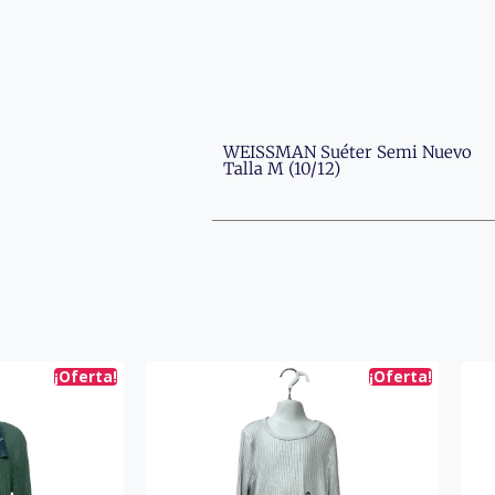
WEISSMAN Suéter Semi Nuevo
Talla M (10/12)
¡Oferta!
¡Oferta!