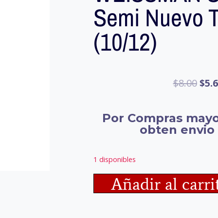
Semi Nuevo T
(10/12)
$
8.00
$
5.
Por Compras mayo
obten envio 
1 disponibles
Añadir al carri