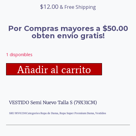
$
12.00
& Free Shipping
Por Compras mayores a $50.00
obten envio gratis!
1 disponibles
Añadir al carrito
VESTIDO Semi Nuevo Talla S (79X31CM)
SKU
MV0230
Categories
Ropa de Dama
,
Ropa Super Premium Dama
,
Vestidos