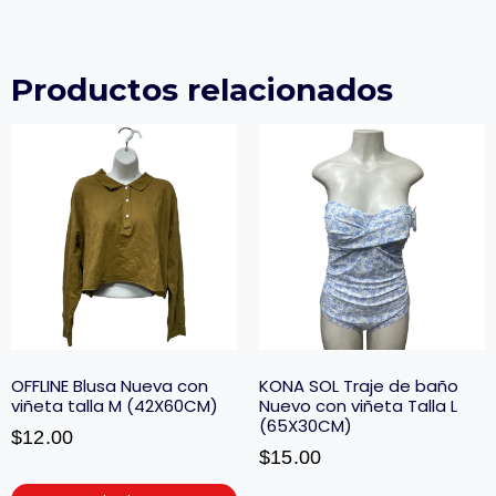
Productos relacionados
OFFLINE Blusa Nueva con
KONA SOL Traje de baño
viñeta talla M (42X60CM)
Nuevo con viñeta Talla L
(65X30CM)
$
12.00
$
15.00