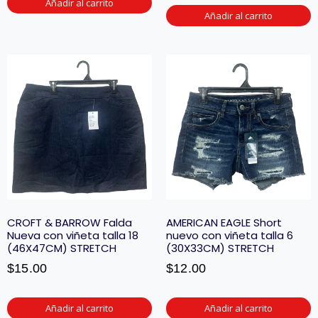
Añadir al carrito
Añadir al carrito
CROFT & BARROW Falda
AMERICAN EAGLE Short
Nueva con viñeta talla 18
nuevo con viñeta talla 6
(46X47CM) STRETCH
(30X33CM) STRETCH
$
15.00
$
12.00
Añadir al carrito
Añadir al carrito