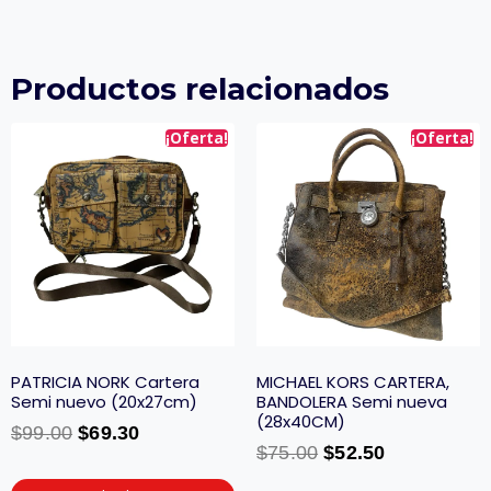
Productos relacionados
¡Oferta!
¡Oferta!
PATRICIA NORK Cartera
MICHAEL KORS CARTERA,
Semi nuevo (20x27cm)
BANDOLERA Semi nueva
(28x40CM)
$
99.00
$
69.30
$
75.00
$
52.50