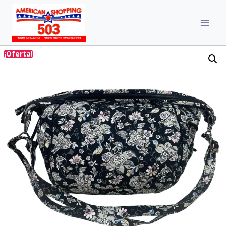
¡Oferta!