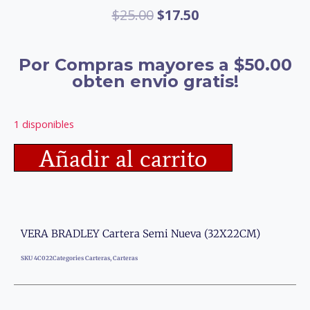
$
25.00
$
17.50
Por Compras mayores a $50.00
obten envio gratis!
1 disponibles
Añadir al carrito
VERA BRADLEY Cartera Semi Nueva (32X22CM)
SKU
4C022
Categories
Carteras
,
Carteras