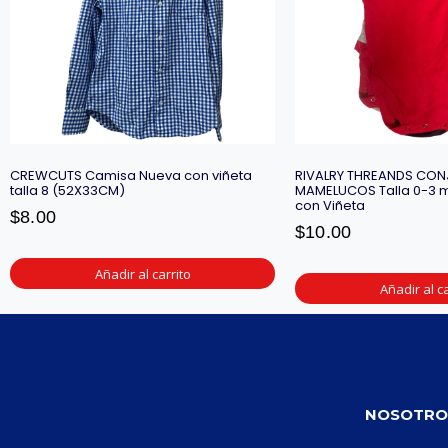
CREWCUTS Camisa Nueva con viñeta
RIVALRY THREANDS CON
talla 8 (52X33CM)
MAMELUCOS Talla 0-3 
con Viñeta
$
8.00
$
10.00
Añadir al carrito
Añadir al ca
NOSOTRO