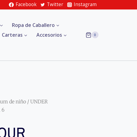
Facebook
Twitter
Instagram
Ropa de Caballero
Carteras
Accesorios
0
um de niño
/ UNDER
 6
OUR