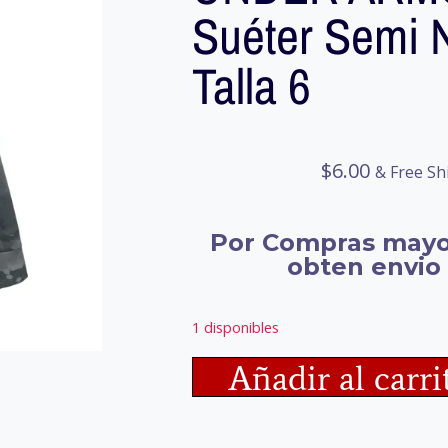
Suéter Semi 
Talla 6
$
6.00
& Free Sh
Por Compras mayo
obten envio 
1 disponibles
Añadir al carri