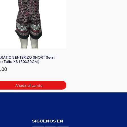
ARATION ENTERIZO SHORT Semi
o Talla XS (80X39CM)
.00
Añadir al carrito
SIGUENOS EN