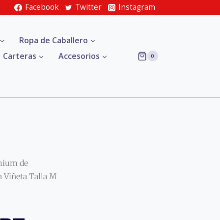
Facebook
Twitter
Instagram
Ropa de Caballero
Carteras
Accesorios
0
mium de
Viñeta Talla M