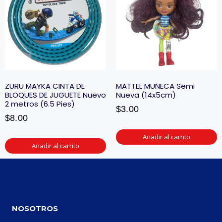
ZURU MAYKA CINTA DE
MATTEL MUÑECA Semi
BLOQUES DE JUGUETE Nuevo
Nueva (14x5cm)
2 metros (6.5 Pies)
$
3.00
$
8.00
Añadir al carrito
Añadir al carrito
NOSOTROS