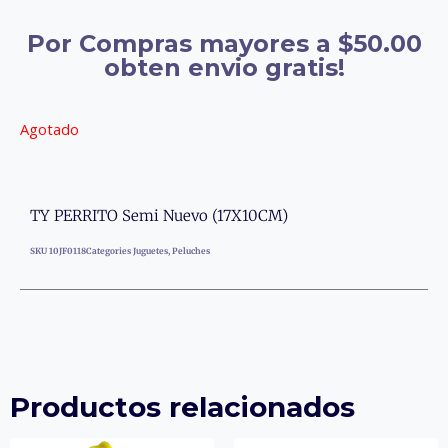
Por Compras mayores a $50.00
obten envio gratis!
Agotado
TY PERRITO Semi Nuevo (17X10CM)
SKU
10JF0118
Categories
Juguetes
,
Peluches
Productos relacionados