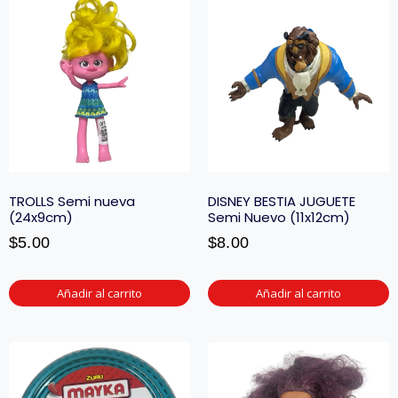
TROLLS Semi nueva
DISNEY BESTIA JUGUETE
(24x9cm)
Semi Nuevo (11x12cm)
$
5.00
$
8.00
Añadir al carrito
Añadir al carrito