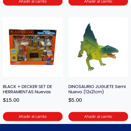
Añadir al carrito
Añadir al carrito
BLACK + DECKER SET DE
DINOSAURIO JUGUETE Semi
HERRAMIENTAS Nuevas
Nuevo (12x21cm)
$
15.00
$
5.00
Añadir al carrito
Añadir al carrito