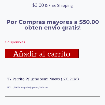
$
3.00
& Free Shipping
Por Compras mayores a $50.00
obten envio gratis!
1 disponibles
Añadir al carrito
TY Perrito Peluche Semi Nuevo (17X12CM)
SKU
12JF062
Categories
Juguetes
,
Peluches