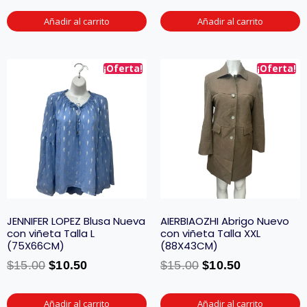
Añadir al carrito
Añadir al carrito
¡Oferta!
¡Oferta!
JENNIFER LOPEZ Blusa Nueva
AIERBIAOZHI Abrigo Nuevo
con viñeta Talla L
con viñeta Talla XXL
(75X66CM)
(88X43CM)
$
15.00
$
10.50
$
15.00
$
10.50
Añadir al carrito
Añadir al carrito