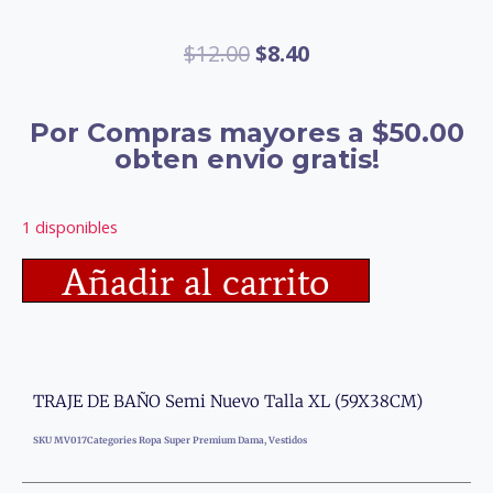
$
12.00
$
8.40
Por Compras mayores a $50.00
obten envio gratis!
1 disponibles
Añadir al carrito
TRAJE DE BAÑO Semi Nuevo Talla XL (59X38CM)
SKU
MV017
Categories
Ropa Super Premium Dama
,
Vestidos