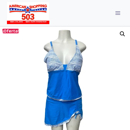
¡Oferta!