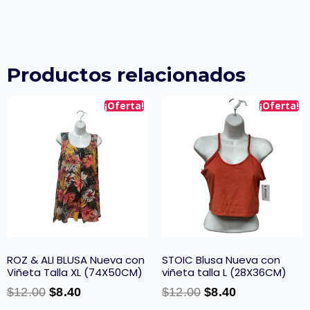
Productos relacionados
¡Oferta!
¡Oferta!
ROZ & ALI BLUSA Nueva con
STOIC Blusa Nueva con
Viñeta Talla XL (74X50CM)
viñeta talla L (28X36CM)
$
12.00
$
8.40
$
12.00
$
8.40