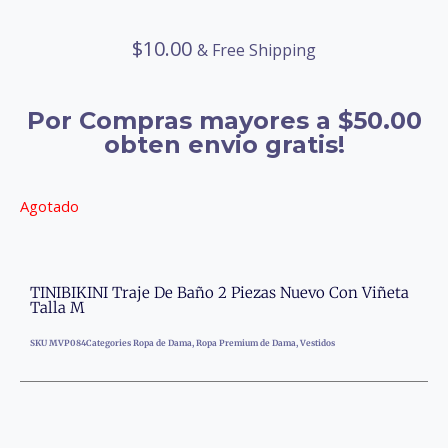
$
10.00
& Free Shipping
Por Compras mayores a $50.00
obten envio gratis!
Agotado
TINIBIKINI Traje De Baño 2 Piezas Nuevo Con Viñeta
Talla M
SKU
MVP084
Categories
Ropa de Dama
,
Ropa Premium de Dama
,
Vestidos