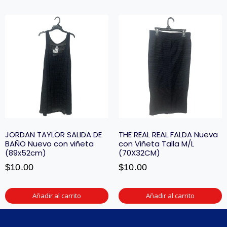
JORDAN TAYLOR SALIDA DE
THE REAL REAL FALDA Nueva
BAÑO Nuevo con viñeta
con Viñeta Talla M/L
(89x52cm)
(70X32CM)
$
10.00
$
10.00
Añadir al carrito
Añadir al carrito