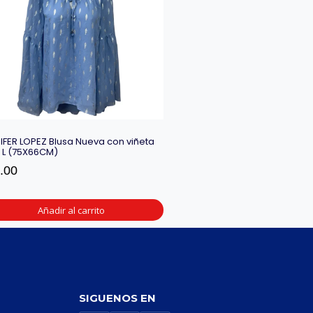
IFER LOPEZ Blusa Nueva con viñeta
a L (75X66CM)
.00
Añadir al carrito
SIGUENOS EN