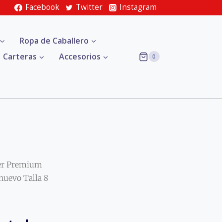
Facebook
Twitter
Instagram
Ropa de Caballero
Carteras
Accesorios
0
er Premium
uevo Talla 8