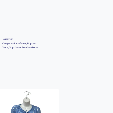
SKU
MP232
Categories
Pantalones
,
Ropa de
Dama
,
Ropa Super Premium Dama