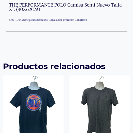
THE PERFORMANCE POLO Camisa Semi Nuevo Talla
XL (80X62CM)
SKU
HC057
Categories
Camisas
,
Ropa super premium Caballero
Productos relacionados