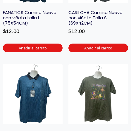
FANATICS Camisa Nueva
CARILOHA Camisa Nueva
con viñeta talla L
con viñeta Talla S
(75X54CM)
(69X42CM)
$
12.00
$
12.00
Añadir al carrito
Añadir al carrito