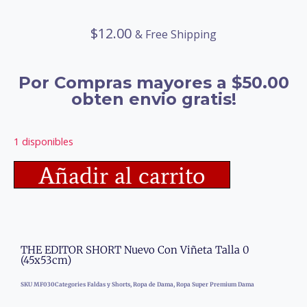
$
12.00
& Free Shipping
Por Compras mayores a $50.00
obten envio gratis!
1 disponibles
Añadir al carrito
THE EDITOR SHORT Nuevo Con Viñeta Talla 0
(45x53cm)
SKU
MF030
Categories
Faldas y Shorts
,
Ropa de Dama
,
Ropa Super Premium Dama