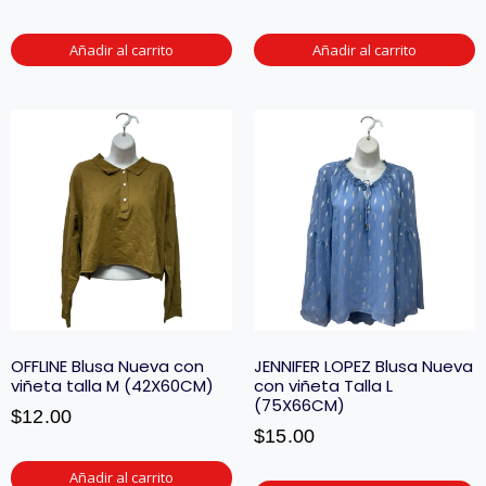
Añadir al carrito
Añadir al carrito
OFFLINE Blusa Nueva con
JENNIFER LOPEZ Blusa Nueva
viñeta talla M (42X60CM)
con viñeta Talla L
(75X66CM)
$
12.00
$
15.00
Añadir al carrito