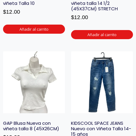
viñeta Talla 10
viñeta talla 14 1/2
(45X37CM) STRETCH
$
12.00
$
12.00
Añadir al carrito
Añadir al carrito
GAP Blusa Nueva con
KIDSCOOL SPACE JEANS
viñeta talla 8 (45X26CM)
Nuevo con Viñeta Talla 14-
15 años