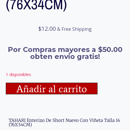
(76X34CM)
$
12.00
& Free Shipping
Por Compras mayores a $50.00
obten envio gratis!
1 disponibles
Añadir al carrito
TAHARI Enterizo De Short Nuevo Con Viñeta Talla 14
(76X34CM)