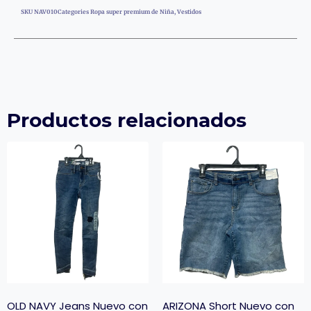
SKU
NAV010
Categories
Ropa super premium de Niña
,
Vestidos
Productos relacionados
OLD NAVY Jeans Nuevo con
ARIZONA Short Nuevo con