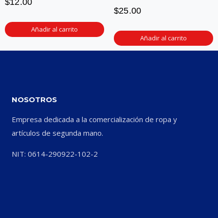
$
12.00
$
25.00
Añadir al carrito
Añadir al carrito
NOSOTROS
Empresa dedicada a la comercialización de ropa y
artículos de segunda mano.
NIT: 0614-290922-102-2