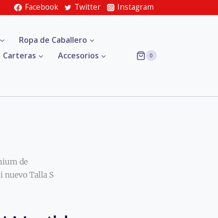
Facebook
Twitter
Instagram
Ropa de Caballero
Carteras
Accesorios
0
mium de
nuevo Talla S