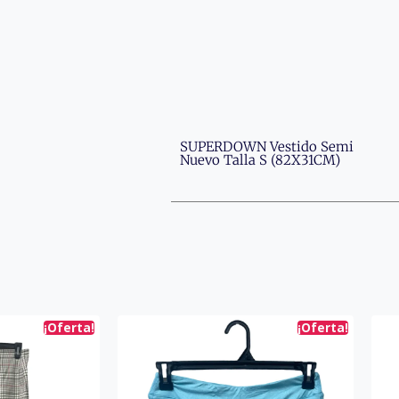
SUPERDOWN Vestido Semi
Nuevo Talla S (82X31CM)
¡Oferta!
¡Oferta!