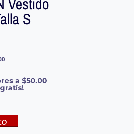
Vestido
alla S
00
res a $50.00
gratis!
to