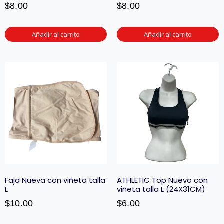
$
8.00
$
8.00
Añadir al carrito
Añadir al carrito
Faja Nueva con viñeta talla
ATHLETIC Top Nuevo con
L
viñeta talla L (24X31CM)
$
10.00
$
6.00