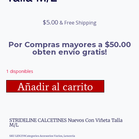
$
5.00
& Free Shipping
Por Compras mayores a $50.00
obten envio gratis!
1 disponibles
Añadir al carrito
STRIDELINE CALCETINES Nuevos Con Viñeta Talla
M/L
SKU
LEN259
Categories
Accesorios Varios
,
Lenceria