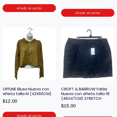
Añadir al carrito
Añadir al carrito
OFFLINE Blusa Nueva con
CROFT & BARROW Falda
viñeta talla M (42X60CM)
Nueva con viñeta talla 18
(46X47CM) STRETCH
$
12.00
$
15.00
Añadir al carrito