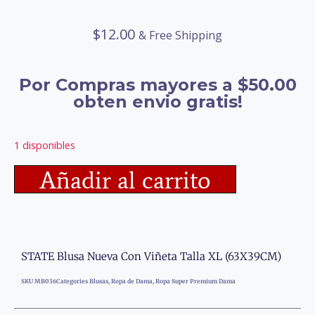
$
12.00
& Free Shipping
Por Compras mayores a $50.00
obten envio gratis!
1 disponibles
Añadir al carrito
STATE Blusa Nueva Con Viñeta Talla XL (63X39CM)
SKU
MB036
Categories
Blusas
,
Ropa de Dama
,
Ropa Super Premium Dama