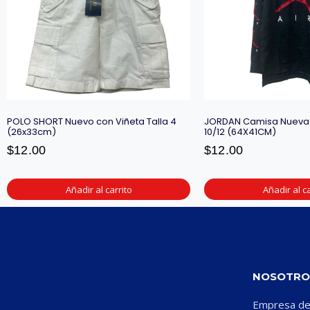
POLO SHORT Nuevo con Viñeta Talla 4
JORDAN Camisa Nueva c
(26x33cm)
10/12 (64X41CM)
$
12.00
$
12.00
Añadir al carrito
Añadir al ca
NOSOTRO
Empresa ded