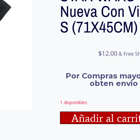
Nueva Con Viñ
S (71X45CM)
$
12.00
& Free S
Por Compras mayo
obten envio 
1 disponibles
Añadir al carri