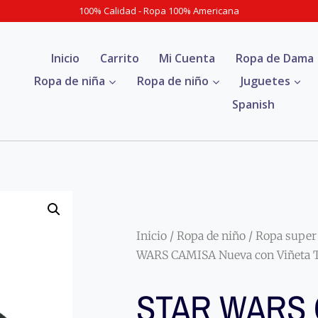
100% Calidad - Ropa 100% Americana
Inicio
Carrito
Mi Cuenta
Ropa de Dama
Ropa de niña
Ropa de niño
Juguetes
Spanish
Inicio
/
Ropa de niño
/
Ropa super
WARS CAMISA Nueva con Viñeta T
STAR WARS 