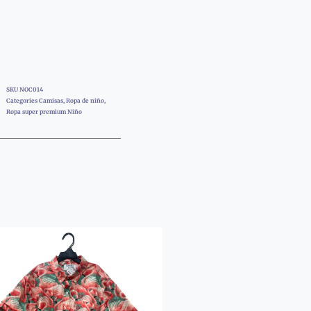
SKU
NOC014
Categories
Camisas
,
Ropa de niño
,
Ropa super premium Niño