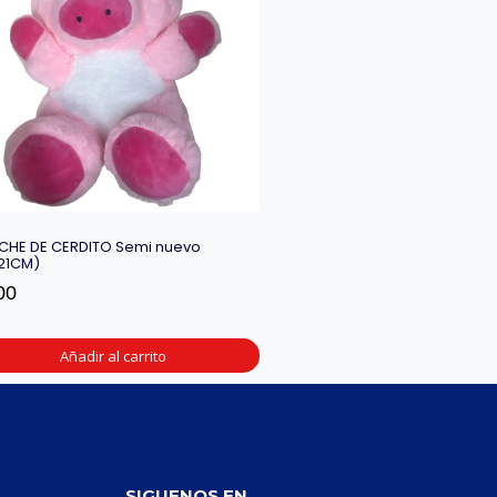
CHE DE CERDITO Semi nuevo
21CM)
00
Añadir al carrito
SIGUENOS EN