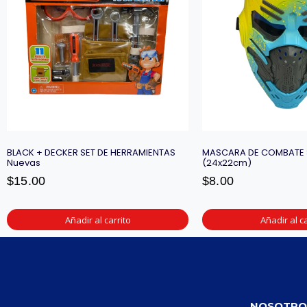
BLACK + DECKER SET DE HERRAMIENTAS
MASCARA DE COMBATE 
Nuevas
(24x22cm)
$
15.00
$
8.00
Añadir al carrito
Añadir al ca
NOSOTRO