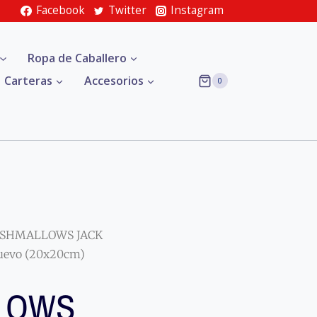
Facebook
Twitter
Instagram
Ropa de Caballero
Carteras
Accesorios
0
ISHMALLOWS JACK
evo (20x20cm)
LOWS