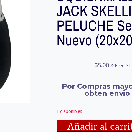
JACK SKELL
PELUCHE Se
Nuevo (20x2
$
5.00
& Free Sh
Por Compras mayo
obten envio 
1 disponibles
Añadir al carri