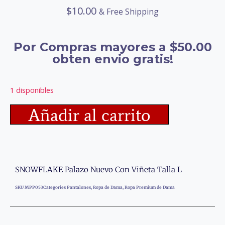
$
10.00
& Free Shipping
Por Compras mayores a $50.00
obten envio gratis!
1 disponibles
Añadir al carrito
SNOWFLAKE Palazo Nuevo Con Viñeta Talla L
SKU
MPP053
Categories
Pantalones
,
Ropa de Dama
,
Ropa Premium de Dama