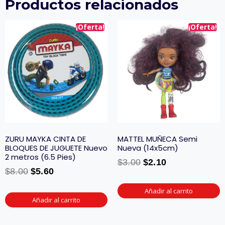
Productos relacionados
¡Oferta!
¡Oferta!
ZURU MAYKA CINTA DE
MATTEL MUÑECA Semi
BLOQUES DE JUGUETE Nuevo
Nueva (14x5cm)
2 metros (6.5 Pies)
$
3.00
$
2.10
$
8.00
$
5.60
Añadir al carrito
Añadir al carrito