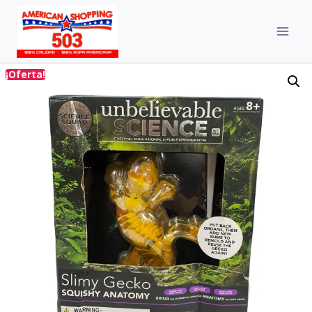
¡Oferta!