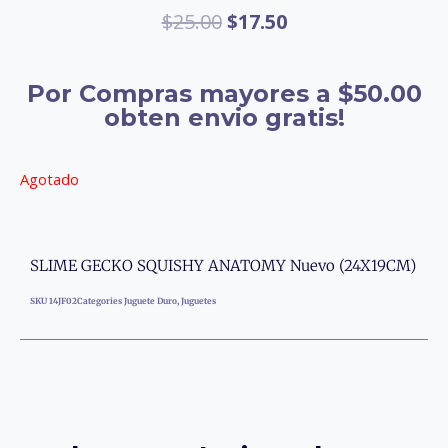
$
25.00
$
17.50
Por Compras mayores a $50.00
obten envio gratis!
Agotado
SLIME GECKO SQUISHY ANATOMY Nuevo (24X19CM)
SKU
14JF02
Categories
Juguete Duro
,
Juguetes