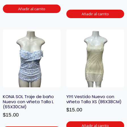
Añadir al carrito
Añadir al carrito
KONA SOL Traje de baño
YIYI Vestido Nuevo con
Nuevo con viñeta Talla L
viñeta Talla XS (86X38CM)
(65X30CM)
$
15.00
$
15.00
Añadir al carrito