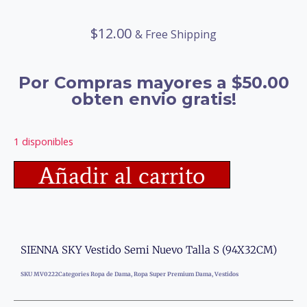
$
12.00
& Free Shipping
Por Compras mayores a $50.00
obten envio gratis!
1 disponibles
Añadir al carrito
SIENNA SKY Vestido Semi Nuevo Talla S (94X32CM)
SKU
MV0222
Categories
Ropa de Dama
,
Ropa Super Premium Dama
,
Vestidos