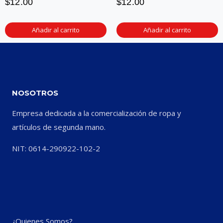
$
12.00
$
12.00
Añadir al carrito
Añadir al carrito
NOSOTROS
Empresa dedicada a la comercialización de ropa y
artículos de segunda mano.
NIT: 0614-290922-102-2
¿Quienes Somos?