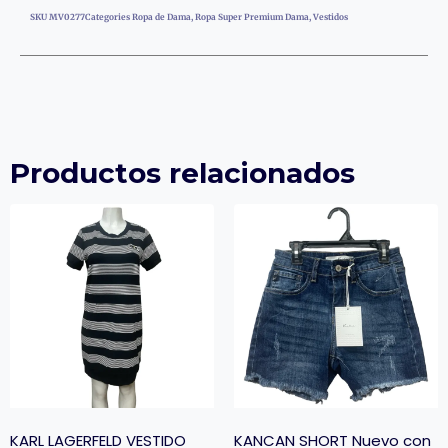
SKU
MV0277
Categories
Ropa de Dama
,
Ropa Super Premium Dama
,
Vestidos
Productos relacionados
KARL LAGERFELD VESTIDO
KANCAN SHORT Nuevo con