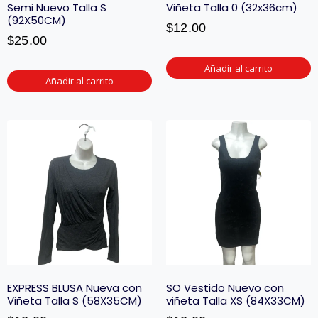
Semi Nuevo Talla S
Viñeta Talla 0 (32x36cm)
(92X50CM)
$
12.00
$
25.00
Añadir al carrito
Añadir al carrito
EXPRESS BLUSA Nueva con
SO Vestido Nuevo con
Viñeta Talla S (58X35CM)
viñeta Talla XS (84X33CM)