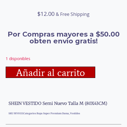
$
12.00
& Free Shipping
Por Compras mayores a $50.00
obten envio gratis!
1 disponibles
Añadir al carrito
SHEIN VESTIDO Semi Nuevo Talla M (80X43CM)
SKU
MV0111
Categories
Ropa Super Premium Dama
,
Vestidos