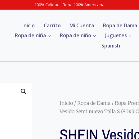
100% Calidad - Ropa 100% Americana
Inicio
Carrito
Mi Cuenta
Ropa de Dama
Ropa de niña
Ropa de niño
Juguetes
Spanish
Inicio
/
Ropa de Dama
/
Ropa Pre
Vesido Semi nuevo Talla S (80x31
SHEIN Vesid