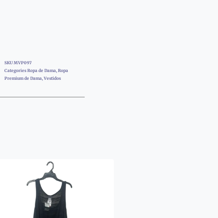
SKU
MVP097
Categories
Ropa de Dama
,
Ropa
Premium de Dama
,
Vestidos