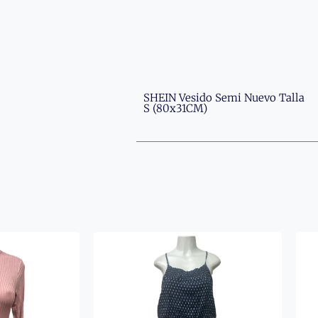
SHEIN Vesido Semi Nuevo Talla
S (80x31CM)