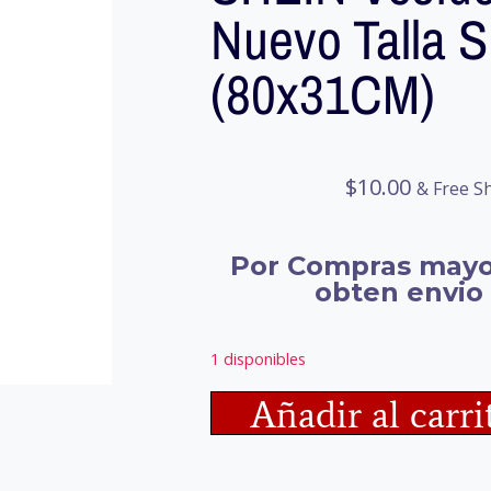
Nuevo Talla S
(80x31CM)
$
10.00
& Free S
Por Compras mayo
obten envio 
1 disponibles
Añadir al carri