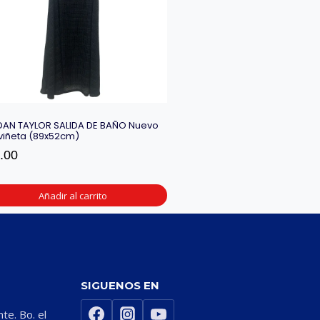
AN TAYLOR SALIDA DE BAÑO Nuevo
viñeta (89x52cm)
.00
Añadir al carrito
SIGUENOS EN
nte. Bo. el