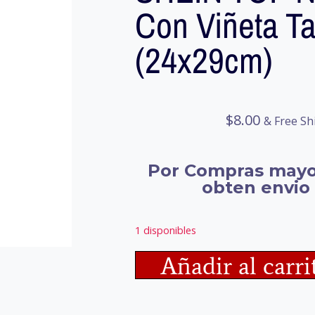
Con Viñeta Ta
(24x29cm)
$
8.00
& Free Sh
Por Compras mayo
obten envio 
1 disponibles
Añadir al carri