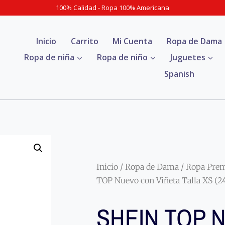
100% Calidad - Ropa 100% Americana
Inicio
Carrito
Mi Cuenta
Ropa de Dama
Ropa de niña
Ropa de niño
Juguetes
Spanish
Inicio
/
Ropa de Dama
/
Ropa Pre
TOP Nuevo con Viñeta Talla XS (
SHEIN TOP N