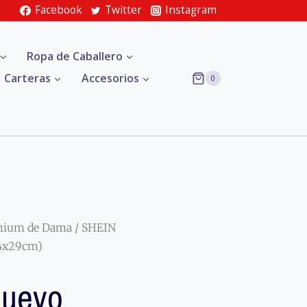
Facebook
Twitter
Instagram
Ropa de Caballero
Carteras
Accesorios
0
mium de Dama
/ SHEIN
24x29cm)
uevo