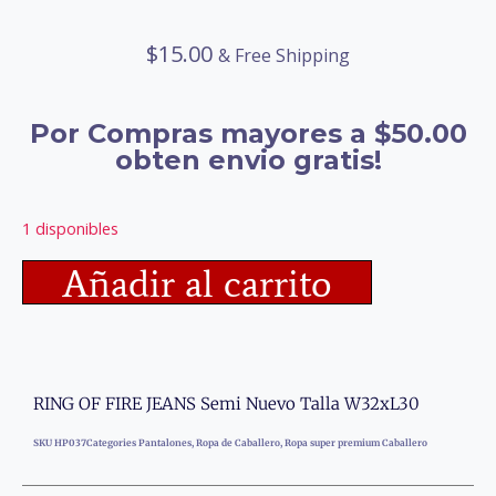
$
15.00
& Free Shipping
Por Compras mayores a $50.00
obten envio gratis!
1 disponibles
Añadir al carrito
RING OF FIRE JEANS Semi Nuevo Talla W32xL30
SKU
HP037
Categories
Pantalones
,
Ropa de Caballero
,
Ropa super premium Caballero