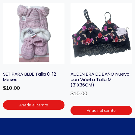
SET PARA BEBÉ Talla 0-12
AUDEN BRA DE BAÑO Nuevo
Meses
con Viñeta Talla M
(31X36CM)
$
10.00
$
10.00
Añadir al carrito
Añadir al carrito