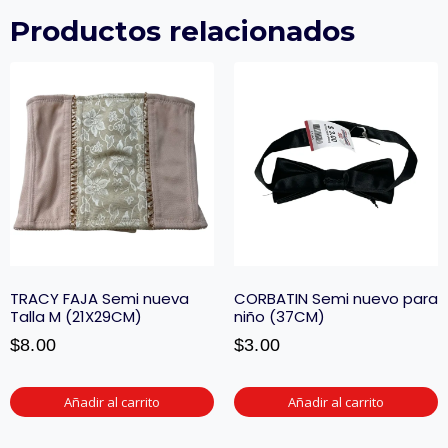
Productos relacionados
TRACY FAJA Semi nueva
CORBATIN Semi nuevo para
Talla M (21X29CM)
niño (37CM)
$
8.00
$
3.00
Añadir al carrito
Añadir al carrito