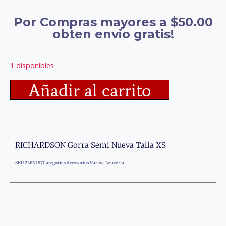
Por Compras mayores a $50.00
obten envio gratis!
1 disponibles
Añadir al carrito
RICHARDSON Gorra Semi Nueva Talla XS
SKU
2LEN187
Categories
Accesorios Varios
,
Lenceria