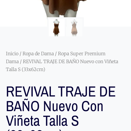
Inicio
/
Ropa de Dama
/
Ropa Super Premium
Dama
/ REVIVAL TRAJE DE BAÑO Nuevo con Viñeta
Talla S (33x62cm)
REVIVAL TRAJE DE
BAÑO Nuevo Con
Viñeta Talla S