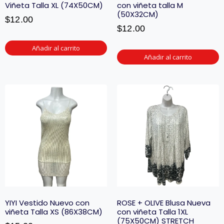
Viñeta Talla XL (74X50CM)
con viñeta talla M
(50X32CM)
$
12.00
$
12.00
Añadir al carrito
Añadir al carrito
YIYI Vestido Nuevo con
ROSE + OLIVE Blusa Nueva
viñeta Talla XS (86X38CM)
con viñeta Talla 1XL
(75X50CM) STRETCH