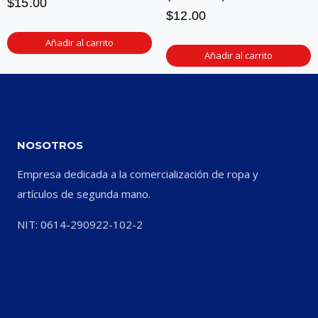
$
15.00
$
12.00
Añadir al carrito
Añadir al carrito
NOSOTROS
Empresa dedicada a la comercialización de ropa y
artículos de segunda mano.
NIT: 0614-290922-102-2