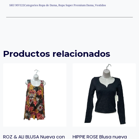
SKU
MV122
Categories
Ropa de Dama
,
Ropa Super Premium Dama
,
Vestidos
Productos relacionados
ROZ & ALI BLUSA Nueva con
HIPPIE ROSE Blusa nueva