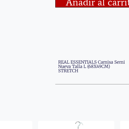
Añadir al carri
REAL ESSENTIALS Camisa Semi
Nueva Talla L (68X49CM)
STRETCH