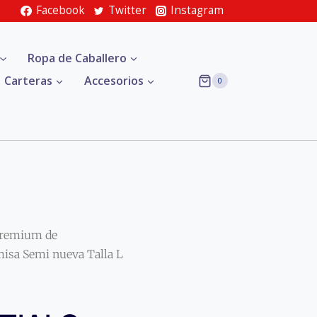
Facebook
Twitter
Instagram
Ropa de Caballero
Carteras
Accesorios
0
remium de
sa Semi nueva Talla L