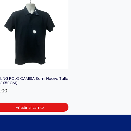
ING POLO CAMISA Semi Nueva Talla
73X50CM)
.00
Añadir al carrito