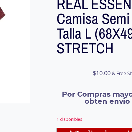
REAL ESSEN
Camisa Semi
Talla L (68X
STRETCH
$
10.00
& Free S
Por Compras mayo
obten envio 
1 disponibles