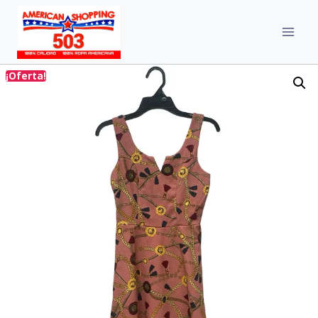
¡Oferta!