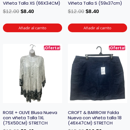
Viñeta Talla XS (66X34CM)
Viñeta Talla S (59x37cm)
$
12.00
$
8.40
$
12.00
$
8.40
Añadir al carrito
Añadir al carrito
¡Oferta!
¡Oferta!
ROSE + OLIVE Blusa Nueva
CROFT & BARROW Falda
con viñeta Talla 1XL
Nueva con viñeta talla 18
(75X50CM) STRETCH
(46X47CM) STRETCH