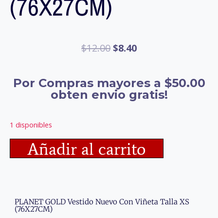
(76X27CM)
$
12.00
$
8.40
Por Compras mayores a $50.00
obten envio gratis!
1 disponibles
Añadir al carrito
PLANET GOLD Vestido Nuevo Con Viñeta Talla XS
(76X27CM)