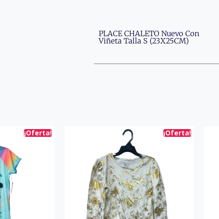
PLACE CHALETO Nuevo Con
Viñeta Talla S (23X25CM)
¡Oferta!
¡Oferta!