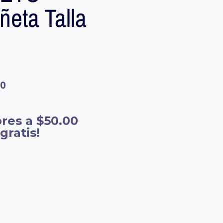
eta Talla
20
res a $50.00
gratis!