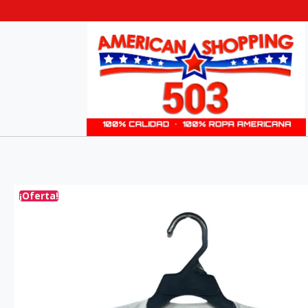
¡Oferta!