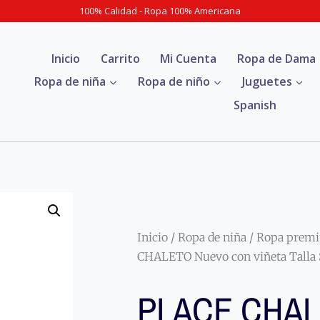
100% Calidad - Ropa 100% Americana
Inicio
Carrito
Mi Cuenta
Ropa de Dama
Ropa de niña
Ropa de niño
Juguetes
Spanish
Inicio
/
Ropa de niña
/
Ropa premi
CHALETO Nuevo con viñeta Talla
PLACE CHA