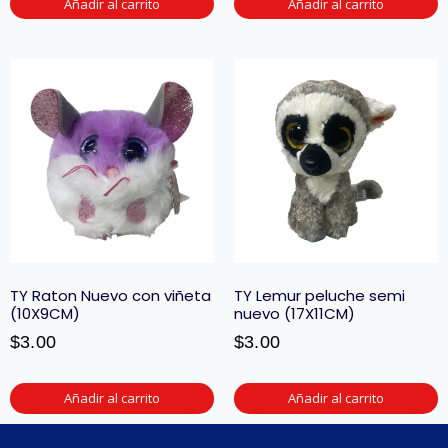
Añadir al carrito
Añadir al carrito
TY Raton Nuevo con viñeta
TY Lemur peluche semi
(10X9CM)
nuevo (17X11CM)
$
3.00
$
3.00
Añadir al carrito
Añadir al carrito