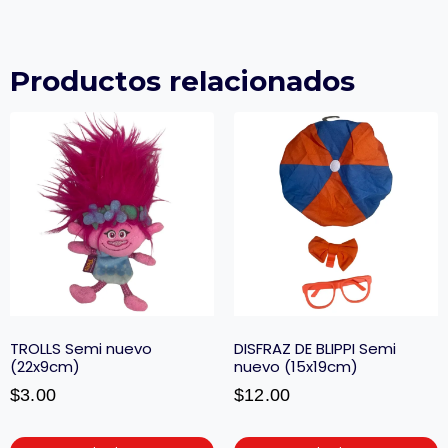
Productos relacionados
TROLLS Semi nuevo
DISFRAZ DE BLIPPI Semi
(22x9cm)
nuevo (15x19cm)
$
3.00
$
12.00