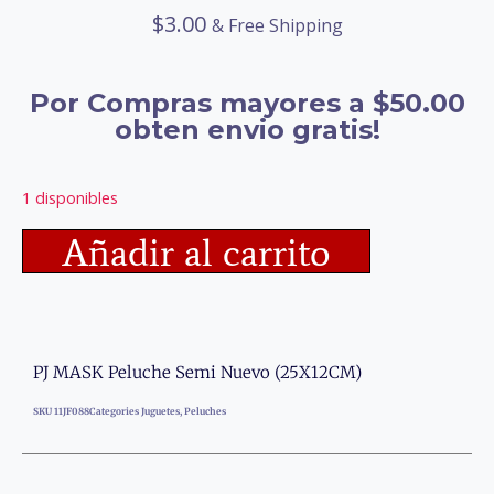
$
3.00
& Free Shipping
Por Compras mayores a $50.00
obten envio gratis!
1 disponibles
Añadir al carrito
PJ MASK Peluche Semi Nuevo (25X12CM)
SKU
11JF088
Categories
Juguetes
,
Peluches