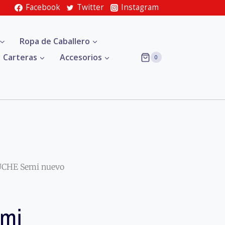
Facebook
Twitter
Instagram
Ropa de Caballero
Carteras
Accesorios
0
UCHE Semi nuevo
mi