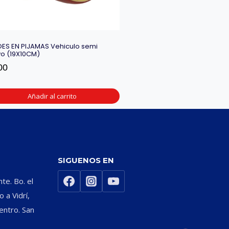
ES EN PIJAMAS Vehiculo semi
o (19X10CM)
00
Añadir al carrito
SIGUENOS EN
nte. Bo. el
 a Vidrí,
entro. San