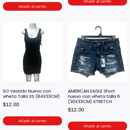
Añadir al carrito
Añadir al carrito
SO Vestido Nuevo con
AMERICAN EAGLE Short
viñeta Talla XS (84X33CM)
nuevo con viñeta talla 6
(30X33CM) STRETCH
$
12.00
$
12.00
Añadir al carrito
Añadir al carrito