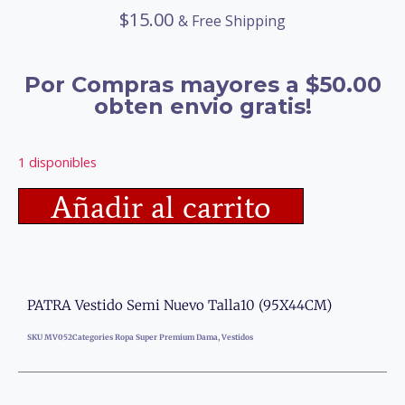
$
15.00
& Free Shipping
Por Compras mayores a $50.00
obten envio gratis!
1 disponibles
Añadir al carrito
PATRA Vestido Semi Nuevo Talla10 (95X44CM)
SKU
MV052
Categories
Ropa Super Premium Dama
,
Vestidos