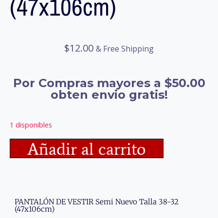
(47x106cm)
$
12.00
& Free Shipping
Por Compras mayores a $50.00
obten envio gratis!
1 disponibles
Añadir al carrito
PANTALÓN DE VESTIR Semi Nuevo Talla 38-32
(47x106cm)