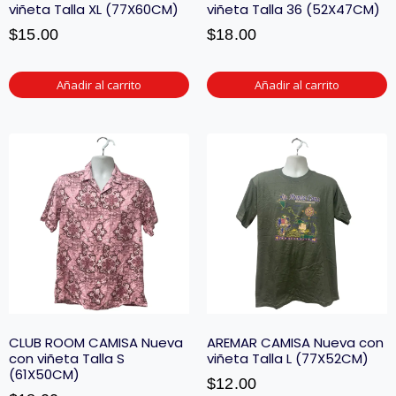
viñeta Talla XL (77X60CM)
viñeta Talla 36 (52X47CM)
$
15.00
$
18.00
Añadir al carrito
Añadir al carrito
CLUB ROOM CAMISA Nueva
AREMAR CAMISA Nueva con
con viñeta Talla S
viñeta Talla L (77X52CM)
(61X50CM)
$
12.00