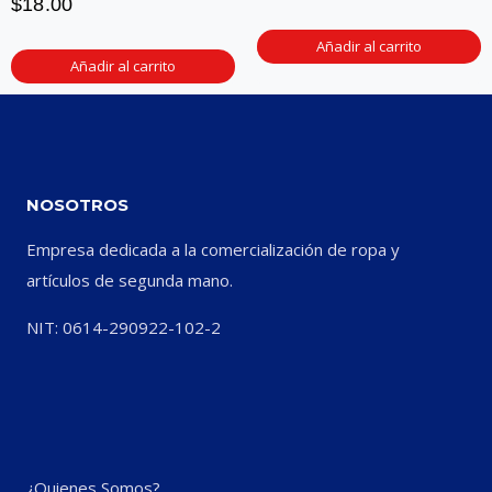
$
18.00
Añadir al carrito
Añadir al carrito
NOSOTROS
Empresa dedicada a la comercialización de ropa y
artículos de segunda mano.
NIT: 0614-290922-102-2
¿Quienes Somos?