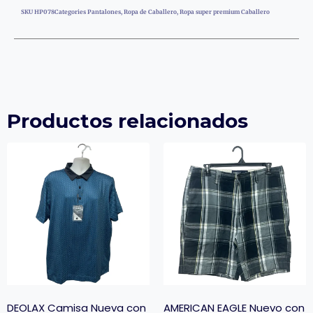
SKU
HP078
Categories
Pantalones
,
Ropa de Caballero
,
Ropa super premium Caballero
Productos relacionados
DEOLAX Camisa Nueva con
AMERICAN EAGLE Nuevo con