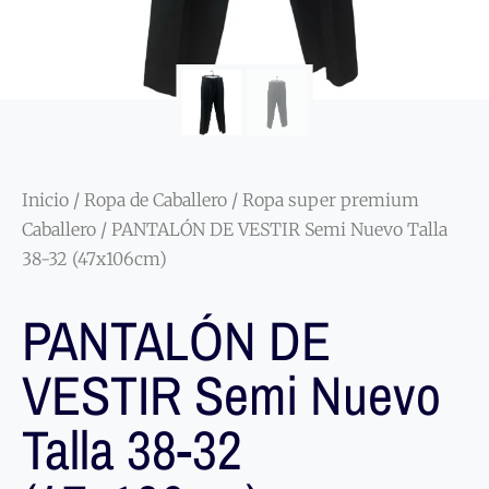
Inicio
/
Ropa de Caballero
/
Ropa super premium
Caballero
/ PANTALÓN DE VESTIR Semi Nuevo Talla
38-32 (47x106cm)
PANTALÓN DE
VESTIR Semi Nuevo
Talla 38-32