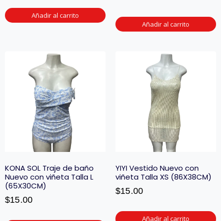
Añadir al carrito
Añadir al carrito
KONA SOL Traje de baño
YIYI Vestido Nuevo con
Nuevo con viñeta Talla L
viñeta Talla XS (86X38CM)
(65X30CM)
$
15.00
$
15.00
Añadir al carrito