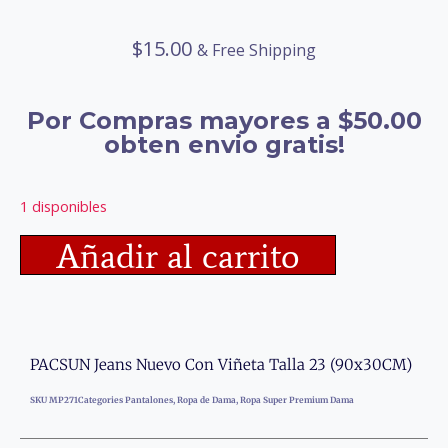
$
15.00
& Free Shipping
Por Compras mayores a $50.00
obten envio gratis!
1 disponibles
Añadir al carrito
PACSUN Jeans Nuevo Con Viñeta Talla 23 (90x30CM)
SKU
MP271
Categories
Pantalones
,
Ropa de Dama
,
Ropa Super Premium Dama