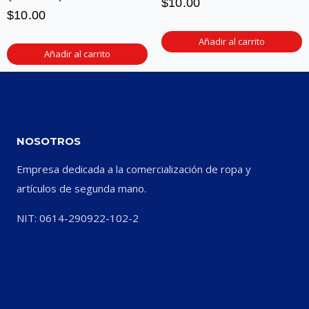
$
10.00
$
10.00
Añadir al carrito
Añadir al carrito
NOSOTROS
Empresa dedicada a la comercialización de ropa y
artículos de segunda mano.
NIT: 0614-290922-102-2