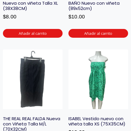
Nueva con viñeta Talla XL
BAÑO Nuevo con viñeta
(38X38CM)
(89x52cm)
$
8.00
$
10.00
Añadir al carrito
Añadir al carrito
THE REAL REAL FALDA Nueva
ISABEL Vestido nuevo con
con Viñeta Talla M/L
viñeta talla XS (75X35CM)
(70X32CM)