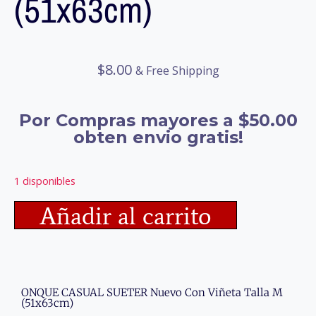
(51x63cm)
$
8.00
& Free Shipping
Por Compras mayores a $50.00
obten envio gratis!
1 disponibles
Añadir al carrito
ONQUE CASUAL SUETER Nuevo Con Viñeta Talla M
(51x63cm)