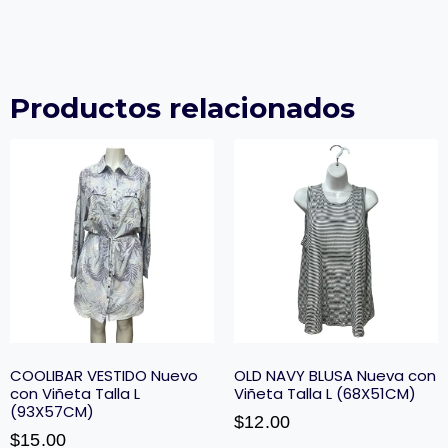
Productos relacionados
COOLIBAR VESTIDO Nuevo
OLD NAVY BLUSA Nueva con
con Viñeta Talla L
Viñeta Talla L (68X51CM)
(93X57CM)
$
12.00
$
15.00