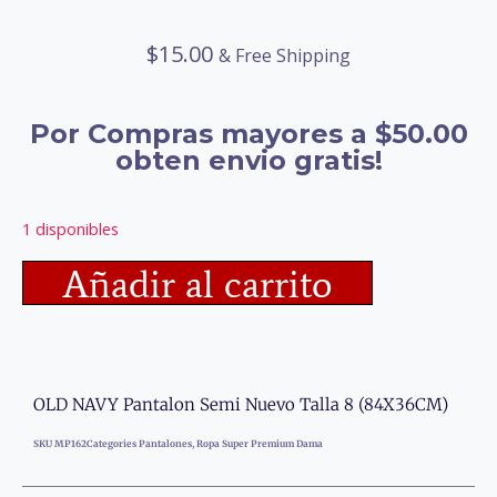
$
15.00
& Free Shipping
Por Compras mayores a $50.00
obten envio gratis!
1 disponibles
Añadir al carrito
OLD NAVY Pantalon Semi Nuevo Talla 8 (84X36CM)
SKU
MP162
Categories
Pantalones
,
Ropa Super Premium Dama