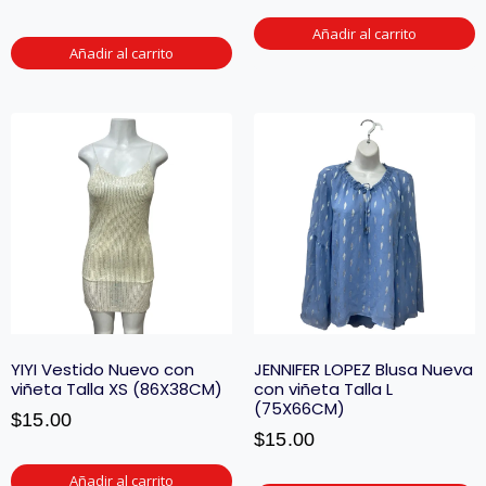
Añadir al carrito
Añadir al carrito
YIYI Vestido Nuevo con
JENNIFER LOPEZ Blusa Nueva
viñeta Talla XS (86X38CM)
con viñeta Talla L
(75X66CM)
$
15.00
$
15.00
Añadir al carrito