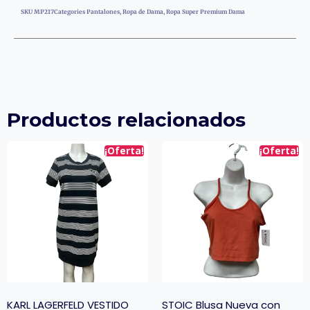
SKU
MP217
Categories
Pantalones
,
Ropa de Dama
,
Ropa Super Premium Dama
Productos relacionados
¡Oferta!
¡Oferta!
KARL LAGERFELD VESTIDO
STOIC Blusa Nueva con