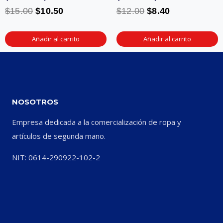
$
15.00
$
10.50
$
12.00
$
8.40
Añadir al carrito
Añadir al carrito
NOSOTROS
Empresa dedicada a la comercialización de ropa y
artículos de segunda mano.
NIT: 0614-290922-102-2