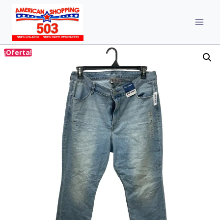
¡Oferta!