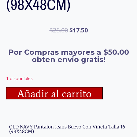
(98X48CM)
$
25.00
$
17.50
Por Compras mayores a $50.00
obten envio gratis!
1 disponibles
Añadir al carrito
OLD NAVY Pantalon Jeans Buevo Con Viñeta Talla 16
(98X48CM)