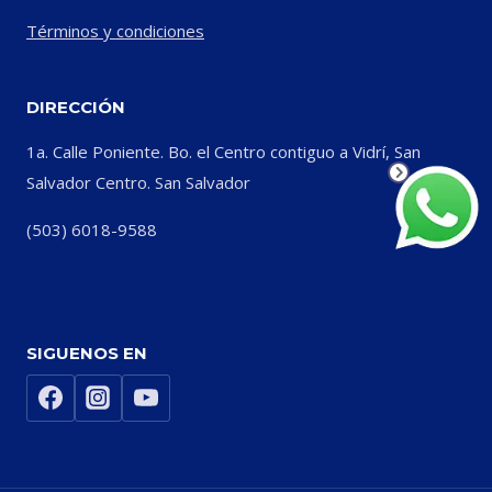
Términos y condiciones
DIRECCIÓN
1a. Calle Poniente. Bo. el Centro contiguo a Vidrí, San
Salvador Centro. San Salvador
(503) 6018-9588
SIGUENOS EN