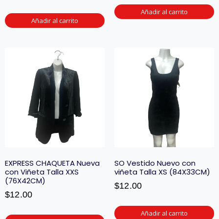
Añadir al carrito
Añadir al carrito
EXPRESS CHAQUETA Nueva
SO Vestido Nuevo con
con Viñeta Talla XXS
viñeta Talla XS (84X33CM)
(76X42CM)
$
12.00
$
12.00
Añadir al carrito