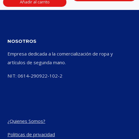
Añadir al carrito
NOSOTROS
Empresa dedicada a la comercialización de ropa y
artículos de segunda mano.
NIT: 0614-290922-102-2
¿Quienes Somos?
Politicas de privacidad