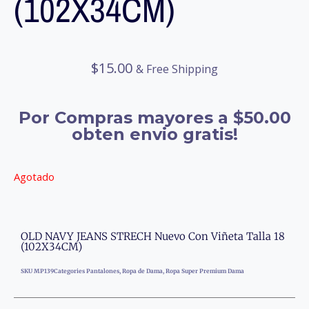
(102X34CM)
$
15.00
& Free Shipping
Por Compras mayores a $50.00
obten envio gratis!
Agotado
OLD NAVY JEANS STRECH Nuevo Con Viñeta Talla 18
(102X34CM)
SKU
MP139
Categories
Pantalones
,
Ropa de Dama
,
Ropa Super Premium Dama