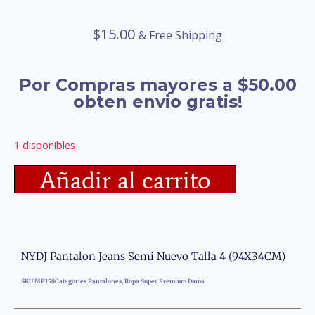
$
15.00
& Free Shipping
Por Compras mayores a $50.00
obten envio gratis!
1 disponibles
Añadir al carrito
NYDJ Pantalon Jeans Semi Nuevo Talla 4 (94X34CM)
SKU
MP158
Categories
Pantalones
,
Ropa Super Premium Dama