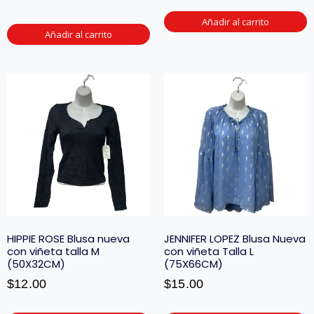
Añadir al carrito
Añadir al carrito
HIPPIE ROSE Blusa nueva
JENNIFER LOPEZ Blusa Nueva
con viñeta talla M
con viñeta Talla L
(50X32CM)
(75X66CM)
$
12.00
$
15.00