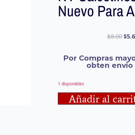
Nuevo Para A
$
8.00
$
5.
Por Compras mayo
obten envio 
1 disponibles
Añadir al carri