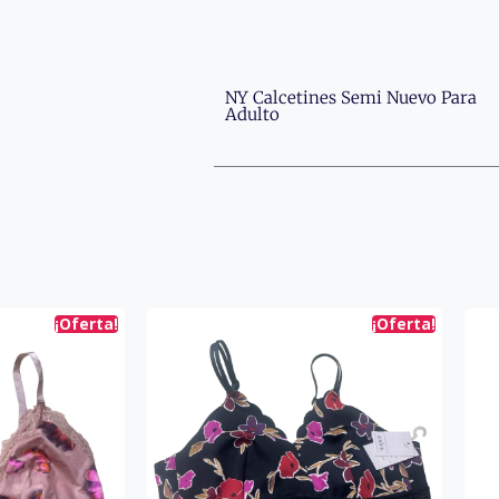
NY Calcetines Semi Nuevo Para
Adulto
¡Oferta!
¡Oferta!