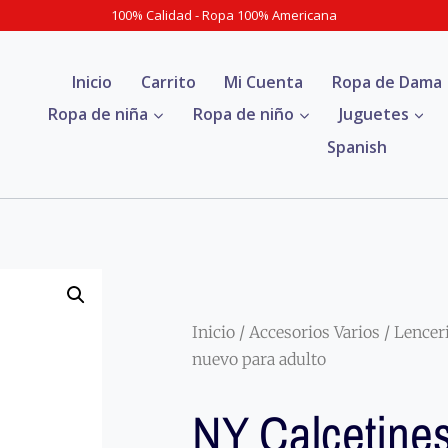
100% Calidad - Ropa 100% Americana
Inicio
Carrito
Mi Cuenta
Ropa de Dama
Ropa de niña
Ropa de niño
Juguetes
Spanish
Inicio
/
Accesorios Varios
/
Lencer
nuevo para adulto
NY Calcetine