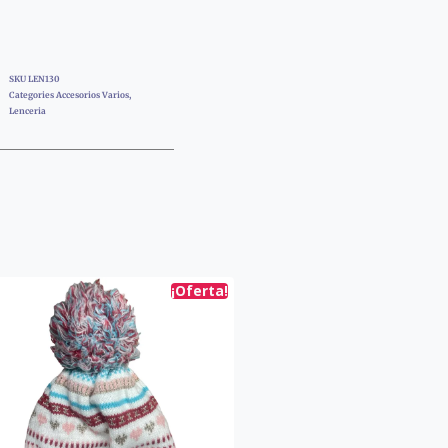
SKU
LEN130
Categories
Accesorios Varios
,
Lenceria
¡Oferta!