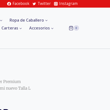
Facebook
Twitter
Instagram
Ropa de Caballero
Carteras
Accesorios
0
er Premium
i nuevo Talla L