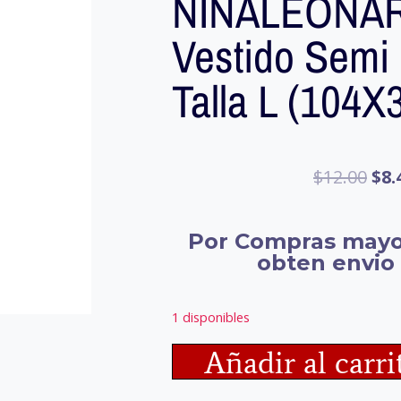
NINALEONA
Vestido Semi
Talla L (104
$
12.00
$
8.
Por Compras mayo
obten envio 
1 disponibles
Añadir al carri