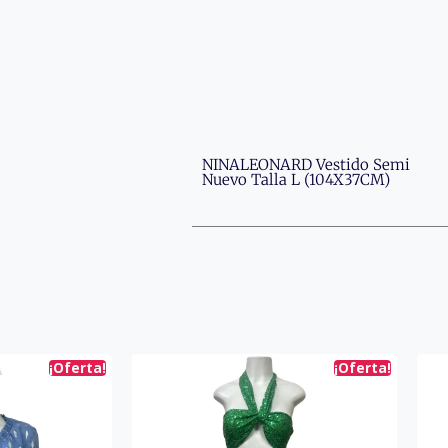
NINALEONARD Vestido Semi
Nuevo Talla L (104X37CM)
¡Oferta!
¡Oferta!