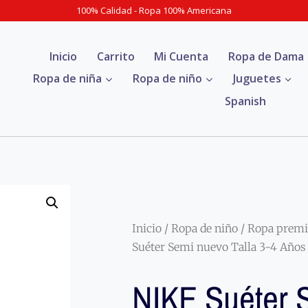
100% Calidad - Ropa 100% Americana
Inicio
Carrito
Mi Cuenta
Ropa de Dama
Ropa de niña
Ropa de niño
Juguetes
Spanish
Inicio
/
Ropa de niño
/
Ropa premi
Suéter Semi nuevo Talla 3-4 Años
NIKE Suéter 