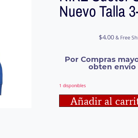
Nuevo Talla 3
$
4.00
& Free Sh
Por Compras mayo
obten envio 
1 disponibles
Añadir al carri