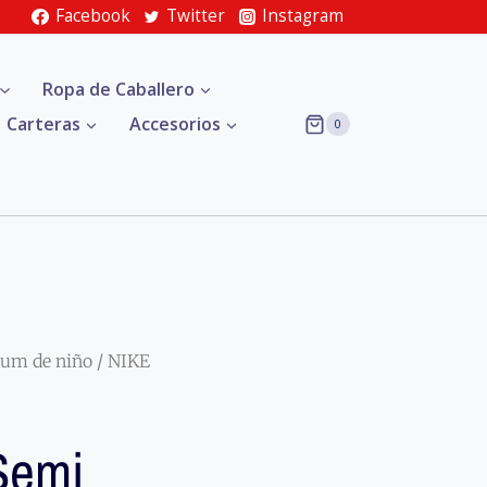
Facebook
Twitter
Instagram
Ropa de Caballero
Carteras
Accesorios
0
um de niño
/ NIKE
Semi