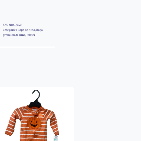
SKU
NOSP040
Categories
Ropa de niño
,
Ropa
premium de niño
,
Suéter